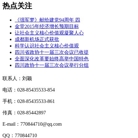
热点关注
《强军梦》献给建党94周年 四
金堂2015年经济增长预期目标
让社会主义核心价值观凝聚人心
成都新机场正式获批
科学认识社会主义核心价值观
四川省政协十一届三次会议已收提
全面深化改革要始终高举中国特色
四川政协十一届三次会议举行分组
联系人：刘颖
电话：028-85435533-854
手机：028-85435533-861
传真：028-85442897
E-mail：770844710@qq.com
QQ：770844710