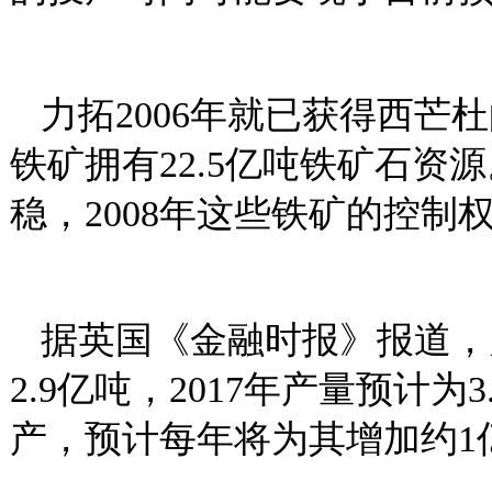
力拓
2006
年就已获得西芒杜
铁矿拥有
22.5
亿吨铁矿石资源
稳，
2008
年这些铁矿的控制
据英国《金融时报》报道，
2.9
亿吨，
2017
年产量预计为
3
产，预计每年将为其增加约
1