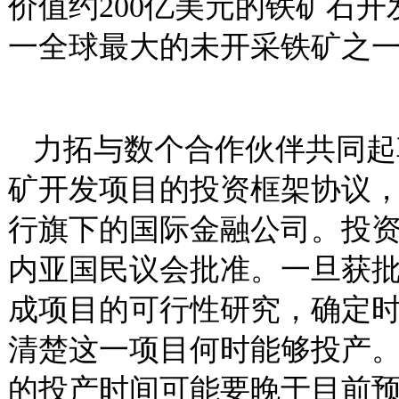
价值约
200
亿美元的铁矿石开
一全球最大的未开采铁矿之
力拓与数个合作伙伴共同起
矿开发项目的投资框架协议
行旗下的国际金融公司。投
内亚国民议会批准。一旦获
成项目的可行性研究，确定
清楚这一项目何时能够投产
的投产时间可能要晚于目前