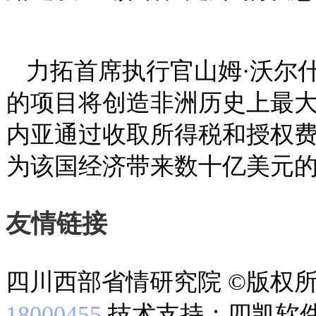
力拓首席执行官山姆·沃尔
的项目将创造非洲历史上最
内亚通过收取所得税和授权
为该国经济带来数十亿美元
友情链接
四川西部省情研究院 ©版权
18000455
技术支持：四凯软