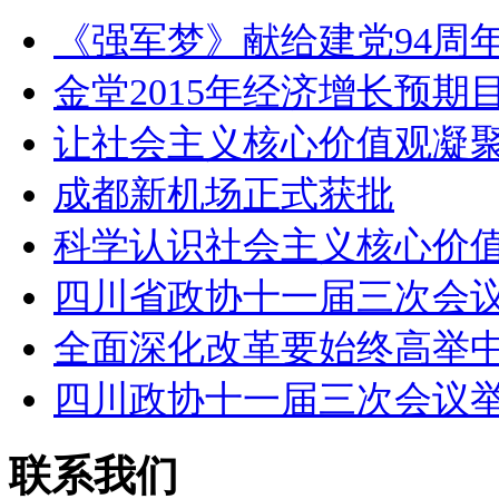
《强军梦》献给建党94周年
金堂2015年经济增长预期
让社会主义核心价值观凝
成都新机场正式获批
科学认识社会主义核心价
四川省政协十一届三次会
全面深化改革要始终高举
四川政协十一届三次会议
联系我们