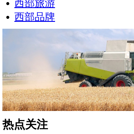
西部旅游
西部品牌
热点关注