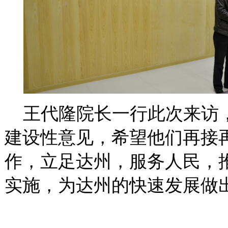
王
代隆
院长一行
此次来访
建设性意见，
希望他们再接
作，立足达州
，服务人民，
实施，
为达州
的快速发展做