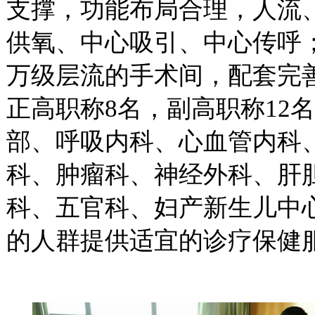
支撑，功能布局合理，人流
供氧、中心吸引、中心传呼
万级层流的手术间，配套完
正高职称
8
名，副高职称
12
名
部、呼吸内科、心血管内科
科、肿瘤科、神经外科、肝
科、五官科、妇产新生儿中
的人群提供适宜的诊疗保健