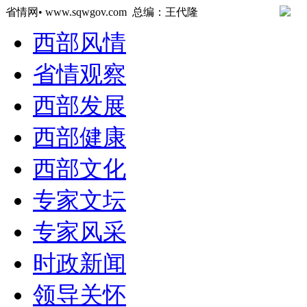
省情网• www.sqwgov.com 总编：王代隆
西部风情
省情观察
西部发展
西部健康
西部文化
专家文坛
专家风采
时政新闻
领导关怀