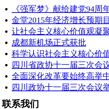
《强军梦》献给建党94周年
金堂2015年经济增长预期
让社会主义核心价值观凝
成都新机场正式获批
科学认识社会主义核心价
四川省政协十一届三次会
全面深化改革要始终高举
四川政协十一届三次会议
联系我们