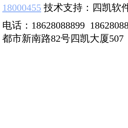
18000455
技术支持：四凯软
电话：18628088899 186280
都市新南路82号四凯大厦507