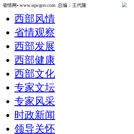
省情网• www.sqwgov.com 总编：王代隆
西部风情
省情观察
西部发展
西部健康
西部文化
专家文坛
专家风采
时政新闻
领导关怀