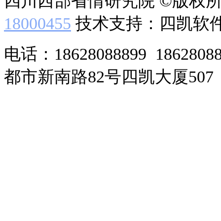
四川西部省情研究院 ©版权
18000455
技术支持：四凯软
电话：18628088899 186280
都市新南路82号四凯大厦507