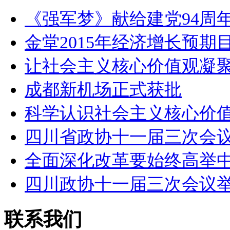
《强军梦》献给建党94周年
金堂2015年经济增长预期
让社会主义核心价值观凝
成都新机场正式获批
科学认识社会主义核心价
四川省政协十一届三次会
全面深化改革要始终高举
四川政协十一届三次会议
联系我们