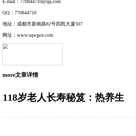
E-mail：770844710@qq.com
QQ：770844710
地址：成都市新南路82号四凯大厦507
网址：www.sqwgov.com
more
文章详情
118岁老人长寿秘笈：热养生