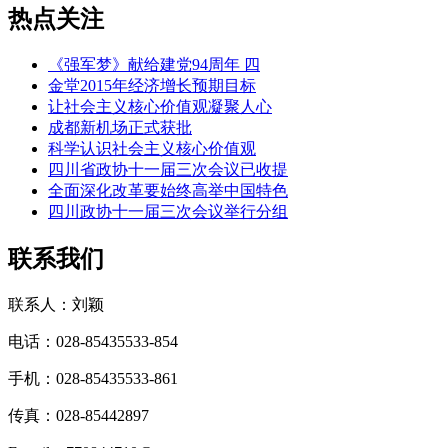
热点关注
《强军梦》献给建党94周年 四
金堂2015年经济增长预期目标
让社会主义核心价值观凝聚人心
成都新机场正式获批
科学认识社会主义核心价值观
四川省政协十一届三次会议已收提
全面深化改革要始终高举中国特色
四川政协十一届三次会议举行分组
联系我们
联系人：刘颖
电话：028-85435533-854
手机：028-85435533-861
传真：028-85442897