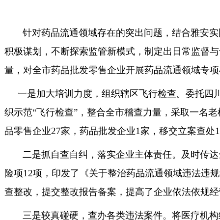
针对药品流通领域存在的突出问题，结合雅安实
积极谋划，不断探索监管新模式，制定出日常监督与专
量，对全市药品批发零售企业开展药品流通领域专项
一是
加大培训力度，组织辖区飞行检查。委托四
织示范“飞行检查”，整合全市稽查力量，采取一名老
品零售企业27家，药品批发企业1家，移交立案查处1
二是
抓自查自纠，落实企业主体责任。及时传达
险项12项，印发了《关于整治药品流通领域违法违
查整改，提交整改报告备案，提高了企业依法依规经
三是
较真碰硬，查办各类违法案件。将医疗机构