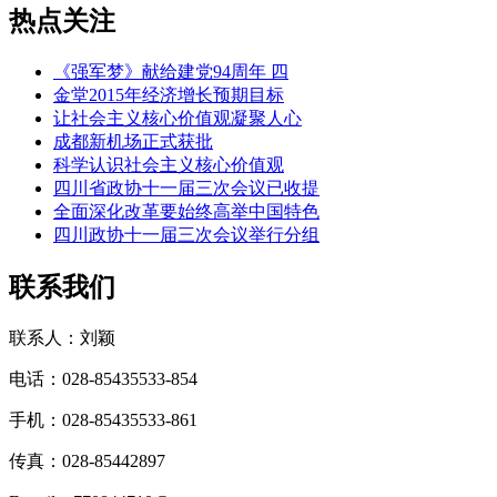
热点关注
《强军梦》献给建党94周年 四
金堂2015年经济增长预期目标
让社会主义核心价值观凝聚人心
成都新机场正式获批
科学认识社会主义核心价值观
四川省政协十一届三次会议已收提
全面深化改革要始终高举中国特色
四川政协十一届三次会议举行分组
联系我们
联系人：刘颖
电话：028-85435533-854
手机：028-85435533-861
传真：028-85442897