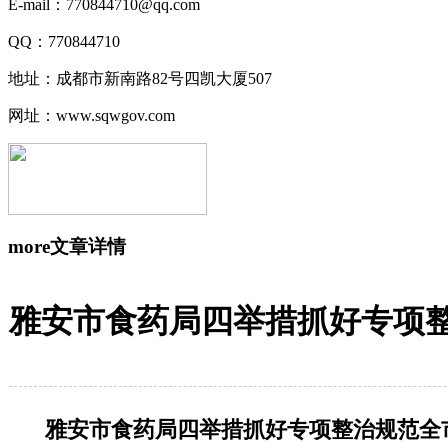
E-mail：770844710@qq.com
QQ：770844710
地址：成都市新南路82号四凯大厦507
网址：www.sqwgov.com
more
文章详情
雅安市食药局四举措抓好专项
雅安市食药局四举措抓好专项整治规范全