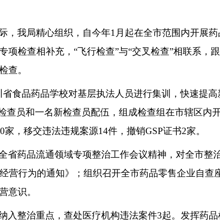
际，我局精心组织，自今年1月起在全市范围内开展药
项检查相补充，“飞行检查”与“交叉检查”相联系，跟
检查。
川省食品药品学校对基层执法人员进行集训，快速提高
检查员和一名新检查员配伍，组成检查组在市辖区内开展
0家，移交违法违规案源14件，撤销GSP证书2家。
全省药品流通领域专项整治工作会议精神，对全市整
规经营行为的通知》；组织召开全市药品零售企业自查
营意识。
纳入整治重点，查处医疗机构违法案件3起。发挥药品