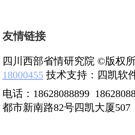
友情链接
四川西部省情研究院 ©版权
18000455
技术支持：四凯软
电话：18628088899 186280
都市新南路82号四凯大厦507