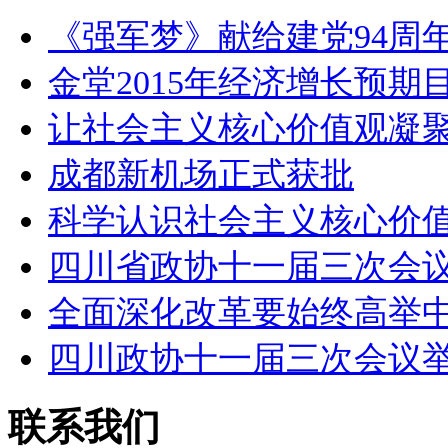
《强军梦》献给建党94周年
金堂2015年经济增长预期
让社会主义核心价值观凝
成都新机场正式获批
科学认识社会主义核心价
四川省政协十一届三次会
全面深化改革要始终高举
四川政协十一届三次会议
联系我们