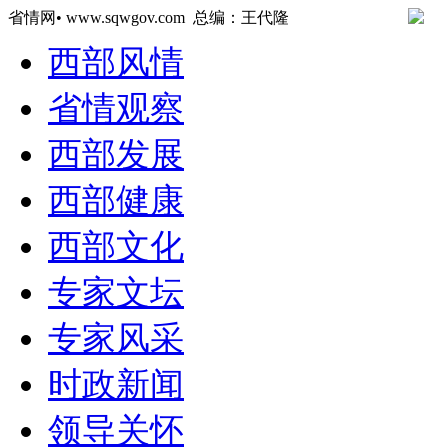
省情网• www.sqwgov.com 总编：王代隆
西部风情
省情观察
西部发展
西部健康
西部文化
专家文坛
专家风采
时政新闻
领导关怀