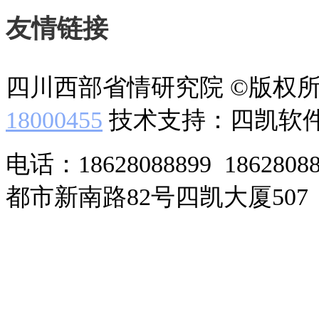
友情链接
四川西部省情研究院 ©版权
18000455
技术支持：四凯软
电话：18628088899 186280
都市新南路82号四凯大厦507