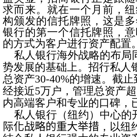
求而来
。就在
一个月前，纽
构颁发的信托牌照，这是多
银行的第一个信托牌照，意
的方式为客户进行资产配置
私人银行海外战略的布局
势发展的基础上。
招行私人
总资产
30-40%
的增速。截止
经接近
5
万户，管理总资产超
内高端客户和专业的口碑，
私人银行（纽约）中心的
际化战略的重大举措
，以纽