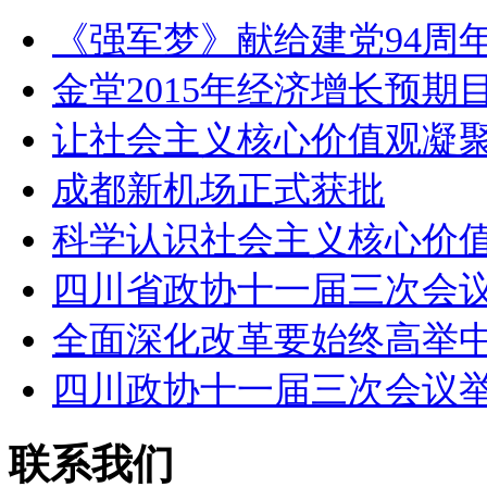
《强军梦》献给建党94周年
金堂2015年经济增长预期
让社会主义核心价值观凝
成都新机场正式获批
科学认识社会主义核心价
四川省政协十一届三次会
全面深化改革要始终高举
四川政协十一届三次会议
联系我们