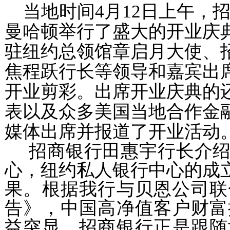
当地时间
4
月
12
日上午，
曼哈顿举行了盛大的开业庆
驻纽约总领馆章启月大使、
焦程跃行长等领导和嘉宾出
开业剪彩。
出席开业庆典的
表以及众多美国当地合作金
媒体出席并报道了开业活动
招商银行田惠宇行长介
心，纽约私人银行中心的成立
果。根据我行与贝恩公司联
告》，中国高净值客户财富
益突显，招商银行正是跟随