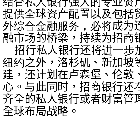
结合私人银行强大的专业资
提供全球资产配置以及包括
外综合金融服务，必将
成为
融市场的桥梁，持续为招商
招行私人银行还将
进一步
纽约
之外，洛杉矶、新加坡
建，还计划在卢森堡、伦敦
心。与此同时，招商银行
还
齐全的私人银行或者财富管
全球布局战略。