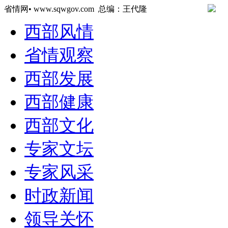
省情网• www.sqwgov.com 总编：王代隆
西部风情
省情观察
西部发展
西部健康
西部文化
专家文坛
专家风采
时政新闻
领导关怀