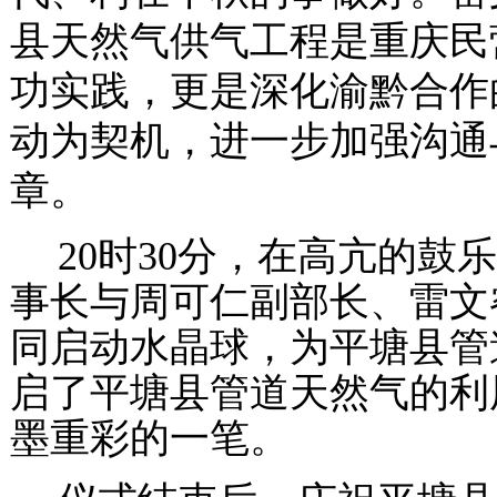
县天然气供气工程是重庆民
功实践，更是深化渝黔合作
动为契机，进一步加强沟通
章
。
20
时
30
分，在高亢的鼓乐
事长
与周可仁副部长、雷文
同启动水晶球，为平塘县管
启了平塘县管道天然气的利
墨重彩的一笔。