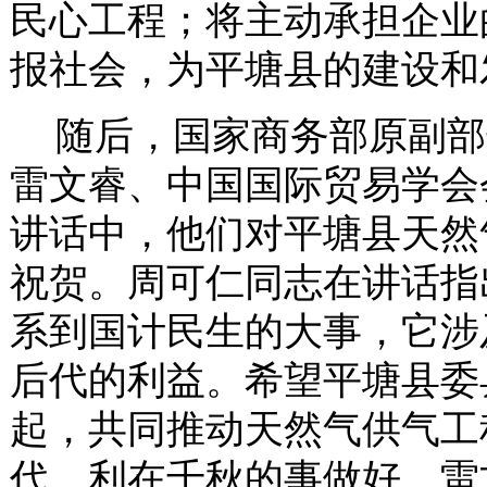
民心工程；将主动承担企业
报社会，为平塘县的建设和
随后，国家商务部原副部
雷文睿、中国国际贸易学会
讲话中，他们对
平塘县天然
祝贺
。周可仁同志在讲话指
系到国计民生的大事，它涉
后代的利益。希望平塘县委
起，共同推动天然气供气工
代、利在千秋的事做好。
雷