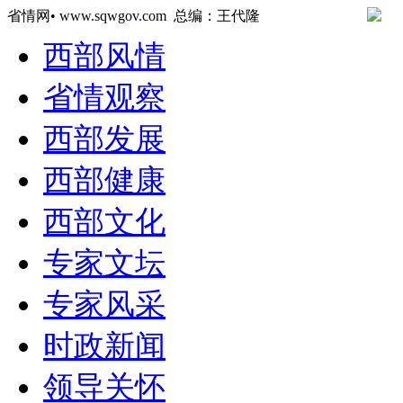
省情网• www.sqwgov.com 总编：王代隆
西部风情
省情观察
西部发展
西部健康
西部文化
专家文坛
专家风采
时政新闻
领导关怀