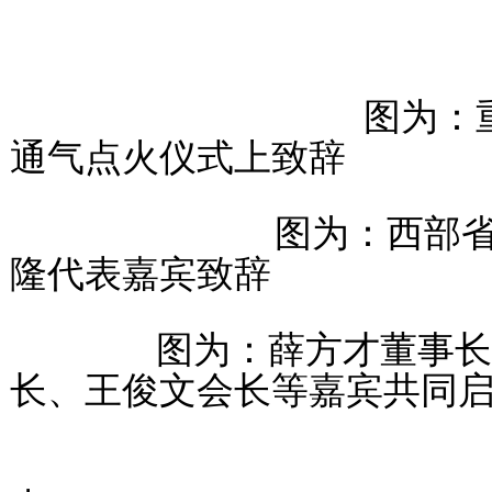
图为：重庆方根能
通气点火仪式上致辞
图为：西部省情研究
隆代表嘉宾致辞
图为：薛方才董事长与
长、王俊文会长等嘉宾共同
图为：贵州