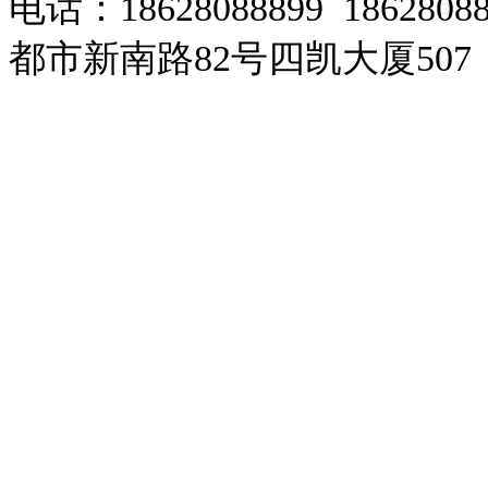
电话：18628088899 186280
都市新南路82号四凯大厦507