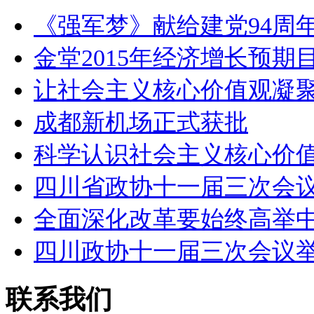
《强军梦》献给建党94周年
金堂2015年经济增长预期
让社会主义核心价值观凝
成都新机场正式获批
科学认识社会主义核心价
四川省政协十一届三次会
全面深化改革要始终高举
四川政协十一届三次会议
联系我们