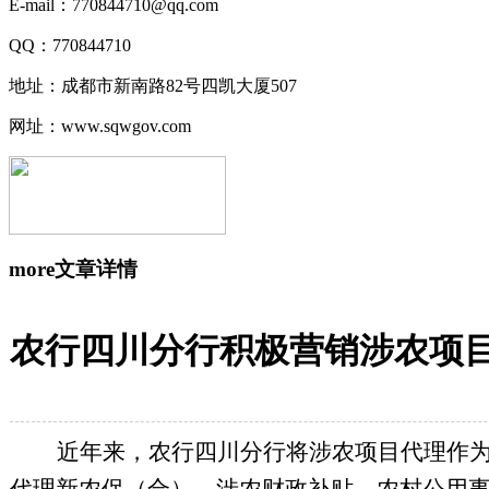
E-mail：770844710@qq.com
QQ：770844710
地址：成都市新南路82号四凯大厦507
网址：www.sqwgov.com
more
文章详情
农行四川分行积极营销涉农项
近年来，农行四川分行将涉农项目代理作为