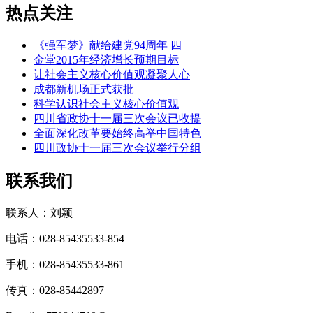
热点关注
《强军梦》献给建党94周年 四
金堂2015年经济增长预期目标
让社会主义核心价值观凝聚人心
成都新机场正式获批
科学认识社会主义核心价值观
四川省政协十一届三次会议已收提
全面深化改革要始终高举中国特色
四川政协十一届三次会议举行分组
联系我们
联系人：刘颖
电话：028-85435533-854
手机：028-85435533-861
传真：028-85442897