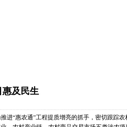
目惠及民生
推进“惠农通”工程提质增亮的抓手，密切跟踪