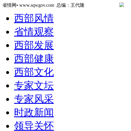
省情网• www.sqwgov.com 总编：王代隆
西部风情
省情观察
西部发展
西部健康
西部文化
专家文坛
专家风采
时政新闻
领导关怀