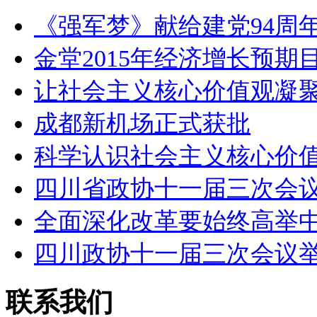
《强军梦》献给建党94周年
金堂2015年经济增长预期
让社会主义核心价值观凝
成都新机场正式获批
科学认识社会主义核心价
四川省政协十一届三次会
全面深化改革要始终高举
四川政协十一届三次会议
联系我们