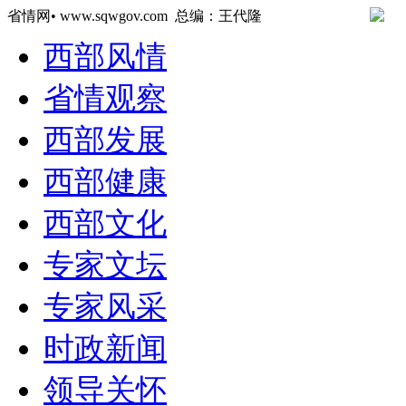
省情网• www.sqwgov.com 总编：王代隆
西部风情
省情观察
西部发展
西部健康
西部文化
专家文坛
专家风采
时政新闻
领导关怀