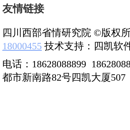
友情链接
四川西部省情研究院 ©版权
18000455
技术支持：四凯软
电话：18628088899 186280
都市新南路82号四凯大厦507