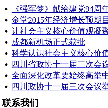
《强军梦》献给建党94周年
金堂2015年经济增长预期
让社会主义核心价值观凝
成都新机场正式获批
科学认识社会主义核心价
四川省政协十一届三次会
全面深化改革要始终高举
四川政协十一届三次会议
联系我们