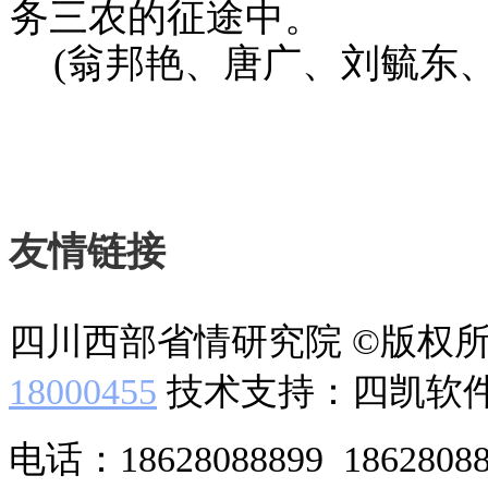
务三农的征途中。
(
翁邦艳、唐广、刘毓东
友情链接
四川西部省情研究院 ©版权
18000455
技术支持：四凯软
电话：18628088899 186280