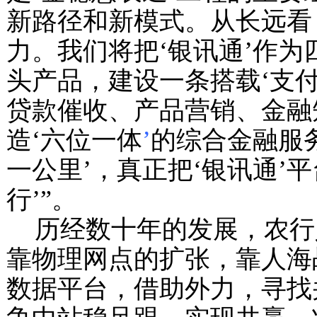
新路径和新模式。从长远看
力。我们将把‘银讯通’作
头产品，建设一条搭载‘支
贷款催收、产品营销、金融
造‘六位一体
’
的综合金融服
一公里’，真正把‘银讯通’
行’”。
历经数十年的发展，农行
靠物理网点的扩张，靠人海
数据平台，借助外力，寻找