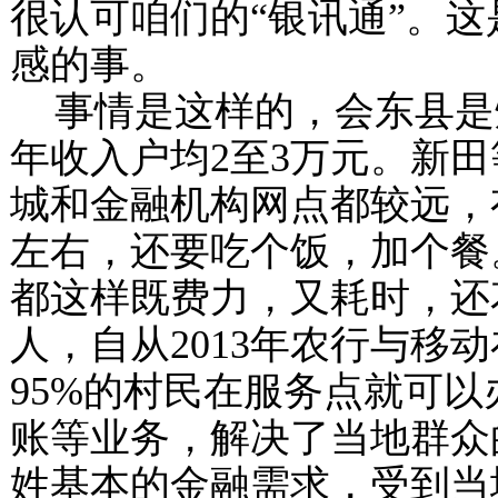
很认可咱们的“银讯通”。
感的事。
事情是这样的，会东县是
年收入户均
2
至
3
万元。新田
城和金融机构网点都较远，
左右，还要吃个饭，加个餐
都这样既费力，又耗时，还
人，自从
2013
年农行与移动
95%
的村民在服务点就可以
账等业务，解决了当地群众
姓基本的金融需求，受到当