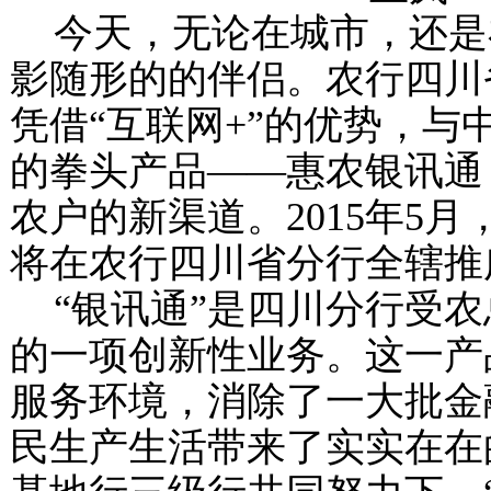
今天，无论在城市，还是
影随形的的伴侣。农行四川
凭借“互联网
+
”的优势，与
的拳头产品——惠农银讯通
农户的新渠道。
2015
年
5
月
将在农行四川省分行全辖推
“银讯通”是四川分行受
的一项创新性业务。这一产
服务环境，消除了一大批金
民生产生活带来了实实在在