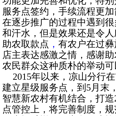
功能更加完善和优化，特别
服务点签约，手续流程更加
在逐步推广的过程中遇到很
和汗水，但是效果还是令人
助农取款点
，
有农户在过彝
店主表达感激之情，感谢助
农民群众这种质朴的举动可
2015
年以来，凉山分行在
建立星级服务点，到
5
月末
智慧新农村有机结合，打造
点管控上，将完善制度，规