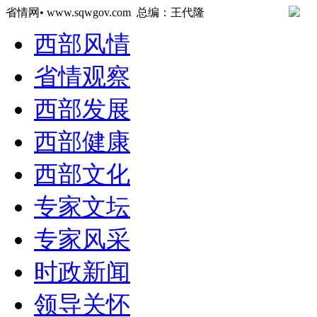
省情网• www.sqwgov.com 总编：王代隆
西部风情
省情观察
西部发展
西部健康
西部文化
专家文坛
专家风采
时政新闻
领导关怀