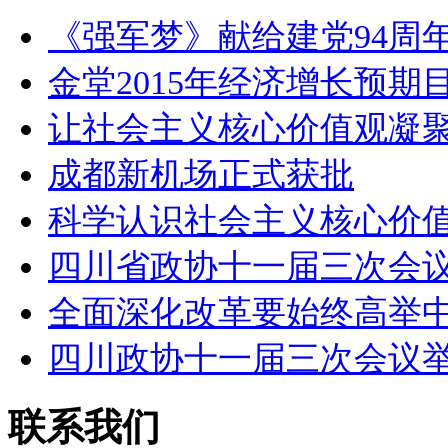
《强军梦》献给建党94周年
金堂2015年经济增长预期
让社会主义核心价值观凝
成都新机场正式获批
科学认识社会主义核心价
四川省政协十一届三次会
全面深化改革要始终高举
四川政协十一届三次会议
联系我们