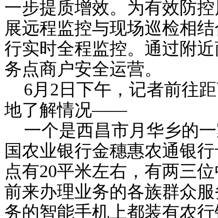
一步提质增效。为有效防控
展远程监控与现场巡检相结
行实时全程监控。通过附近
务点商户安全运营。
6
月
2
日下午，记者前往距
地了解情况——
一个是西昌市月华乡的一
国农业银行金穗惠农通银行
点有
20
平米左右，有两三位
前来办理业务的各族群众服
务的智能手机上都装有农行