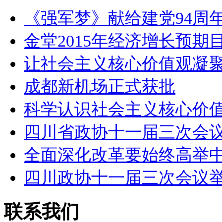
《强军梦》献给建党94周年
金堂2015年经济增长预期
让社会主义核心价值观凝
成都新机场正式获批
科学认识社会主义核心价
四川省政协十一届三次会
全面深化改革要始终高举
四川政协十一届三次会议
联系我们