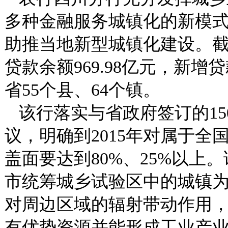
多种金融服务城镇化的新模
助推当地新型城镇化建设。截至
贷款余额969.98亿元，新增
省55个县、64个镇。
该行落实与省政府签订的15
议，明确到2015年对属于
盖面要达到80%、25%以上
市统筹城乡试验区中的城镇
对周边区域的辐射带动作用
有优势资源并能形成工业产