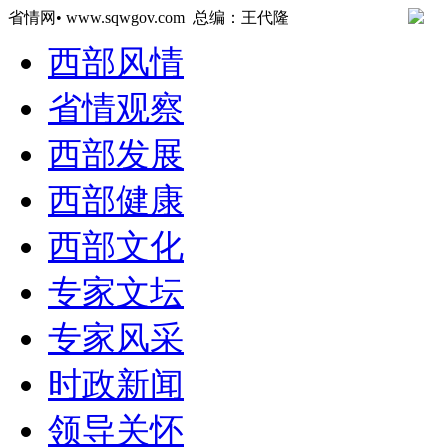
省情网• www.sqwgov.com 总编：王代隆
西部风情
省情观察
西部发展
西部健康
西部文化
专家文坛
专家风采
时政新闻
领导关怀