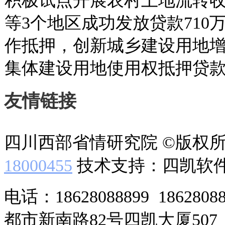
积极试点开展农村土地流转
等3个地区成功发放贷款71
作抵押，创新城乡建设用地
集体建设用地使用权抵押贷款1
友情链接
四川西部省情研究院 ©版权
18000455
技术支持：四凯软
电话：18628088899 186280
都市新南路82号四凯大厦507