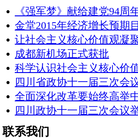
《强军梦》献给建党94周年
金堂2015年经济增长预期
让社会主义核心价值观凝
成都新机场正式获批
科学认识社会主义核心价
四川省政协十一届三次会
全面深化改革要始终高举
四川政协十一届三次会议
联系我们