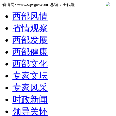
省情网• www.sqwgov.com 总编：王代隆
西部风情
省情观察
西部发展
西部健康
西部文化
专家文坛
专家风采
时政新闻
领导关怀