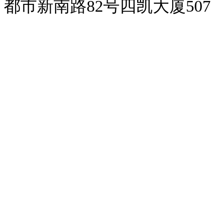
都市新南路82号四凯大厦507