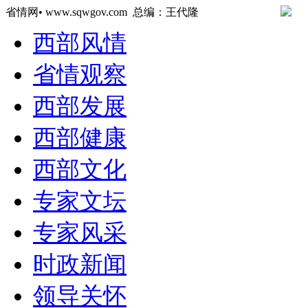
省情网• www.sqwgov.com 总编：王代隆
西部风情
省情观察
西部发展
西部健康
西部文化
专家文坛
专家风采
时政新闻
领导关怀