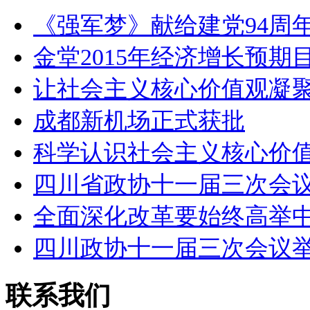
《强军梦》献给建党94周年
金堂2015年经济增长预期
让社会主义核心价值观凝
成都新机场正式获批
科学认识社会主义核心价
四川省政协十一届三次会
全面深化改革要始终高举
四川政协十一届三次会议
联系我们