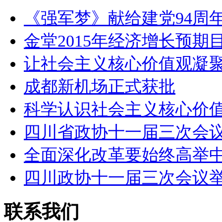
《强军梦》献给建党94周年
金堂2015年经济增长预期
让社会主义核心价值观凝
成都新机场正式获批
科学认识社会主义核心价
四川省政协十一届三次会
全面深化改革要始终高举
四川政协十一届三次会议
联系我们