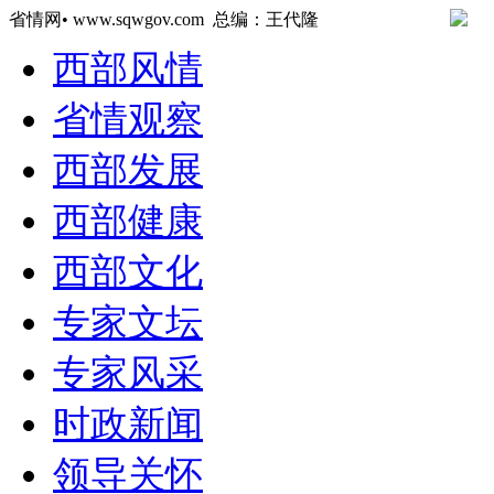
省情网• www.sqwgov.com 总编：王代隆
西部风情
省情观察
西部发展
西部健康
西部文化
专家文坛
专家风采
时政新闻
领导关怀