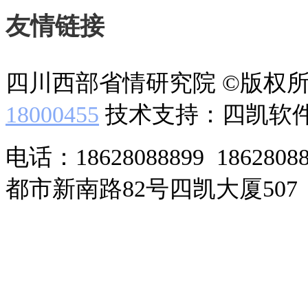
友情链接
四川西部省情研究院 ©版权
18000455
技术支持：四凯软
电话：18628088899 186280
都市新南路82号四凯大厦507