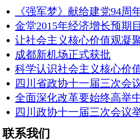
《强军梦》献给建党94周年
金堂2015年经济增长预期
让社会主义核心价值观凝
成都新机场正式获批
科学认识社会主义核心价
四川省政协十一届三次会
全面深化改革要始终高举
四川政协十一届三次会议
联系我们