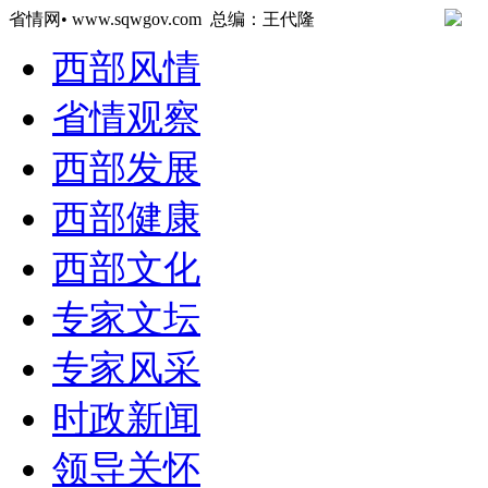
省情网• www.sqwgov.com 总编：王代隆
西部风情
省情观察
西部发展
西部健康
西部文化
专家文坛
专家风采
时政新闻
领导关怀