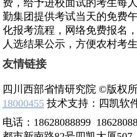
费，给予进校面试的考生每人
勤集团提供考试当天的免费
化报考流程，网络免费报名
人选结果公示，方便农村考
友情链接
四川西部省情研究院 ©版权
18000455
技术支持：四凯软
电话：18628088899 186280
都市新南路82号四凯大厦507