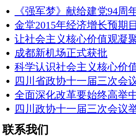
《强军梦》献给建党94周年
金堂2015年经济增长预期
让社会主义核心价值观凝
成都新机场正式获批
科学认识社会主义核心价
四川省政协十一届三次会
全面深化改革要始终高举
四川政协十一届三次会议
联系我们