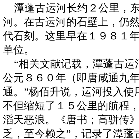
潭蓬古运河长约２公里，东
河。在古运河的石壁上，仍然
代石刻。这里早在１９８１
单位。
“相关文献记载，潭蓬古运
公元８６０年（即唐咸通九
通。”杨佰升说，运河投入使
不但缩短了１５公里的航程
滔天恶浪。《唐书；高骈传》
乏，至今赖之”，记录了潭蓬