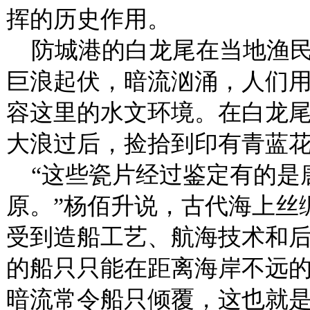
挥的历史作用。
防城港的白龙尾在当地渔民
巨浪起伏，暗流汹涌，人们用
容这里的水文环境。在白龙
大浪过后，捡拾到印有青蓝
“这些瓷片经过鉴定有的是
原。”杨佰升说，古代海上丝
受到造船工艺、航海技术和
的船只只能在距离海岸不远的
暗流常令船只倾覆，这也就