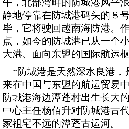
午，北部湾畔的防城港风平浪
静地停靠在防城港码头的８
毕，它将驶回越南海防港。
点，如今的防城港已从一个
大港、面向东盟的国际航运
“防城港是天然深水良港，
来在中国与东盟的航运贸易中
防城港海边潭蓬村出生长大
中心主任杨佰升对防城港古
家祖宅不远的潭蓬古运河。