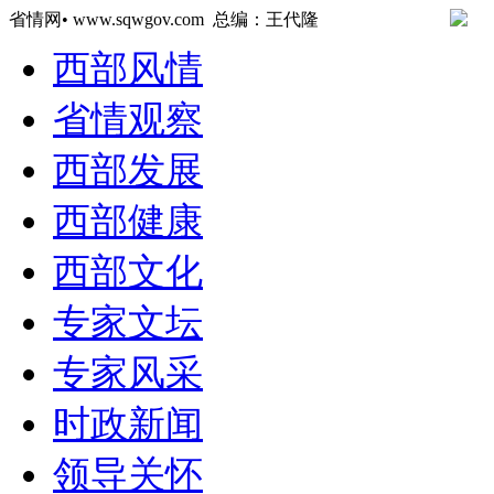
省情网• www.sqwgov.com 总编：王代隆
西部风情
省情观察
西部发展
西部健康
西部文化
专家文坛
专家风采
时政新闻
领导关怀