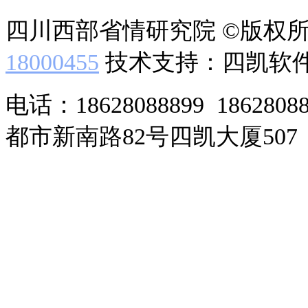
四川西部省情研究院 ©版权
18000455
技术支持：四凯软
电话：18628088899 186280
都市新南路82号四凯大厦507