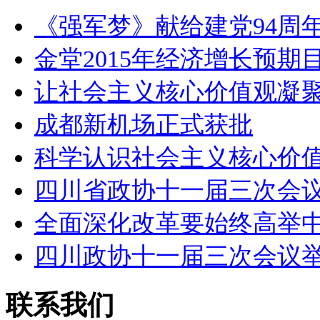
《强军梦》献给建党94周年
金堂2015年经济增长预期
让社会主义核心价值观凝
成都新机场正式获批
科学认识社会主义核心价
四川省政协十一届三次会
全面深化改革要始终高举
四川政协十一届三次会议
联系我们