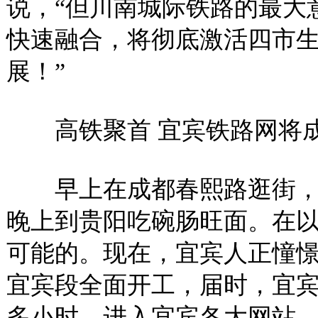
说，“但川南城际铁路的最大
快速融合，将彻底激活四市
展！”
高铁聚首 宜宾铁路网将成
早上在成都春熙路逛街，
晚上到贵阳吃碗肠旺面。在
可能的。现在，宜宾人正憧憬
宜宾段全面开工，届时，宜
多小时。进入宜宾各大网站，