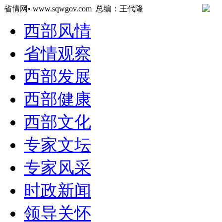
省情网• www.sqwgov.com 总编：王代隆
西部风情
省情观察
西部发展
西部健康
西部文化
专家文坛
专家风采
时政新闻
领导关怀