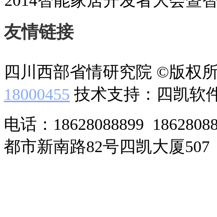
2014智能家居开发者大会暨
友情链接
四川西部省情研究院 ©版权
18000455
技术支持：四凯软
电话：18628088899 186280
都市新南路82号四凯大厦507