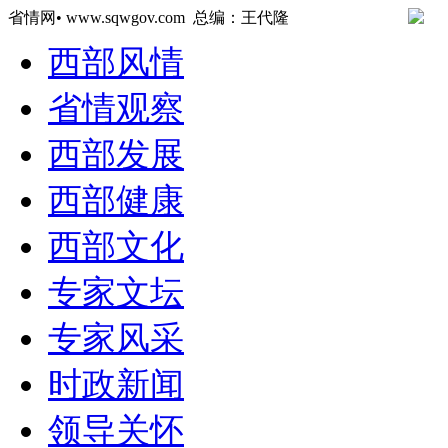
省情网• www.sqwgov.com 总编：王代隆
西部风情
省情观察
西部发展
西部健康
西部文化
专家文坛
专家风采
时政新闻
领导关怀