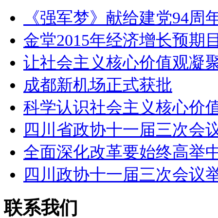
《强军梦》献给建党94周年
金堂2015年经济增长预期
让社会主义核心价值观凝
成都新机场正式获批
科学认识社会主义核心价
四川省政协十一届三次会
全面深化改革要始终高举
四川政协十一届三次会议
联系我们