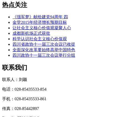
热点关注
《强军梦》献给建党94周年 四
金堂2015年经济增长预期目标
让社会主义核心价值观凝聚人心
成都新机场正式获批
科学认识社会主义核心价值观
四川省政协十一届三次会议已收提
全面深化改革要始终高举中国特色
四川政协十一届三次会议举行分组
联系我们
联系人：刘颖
电话：028-85435533-854
手机：028-85435533-861
传真：028-85442897