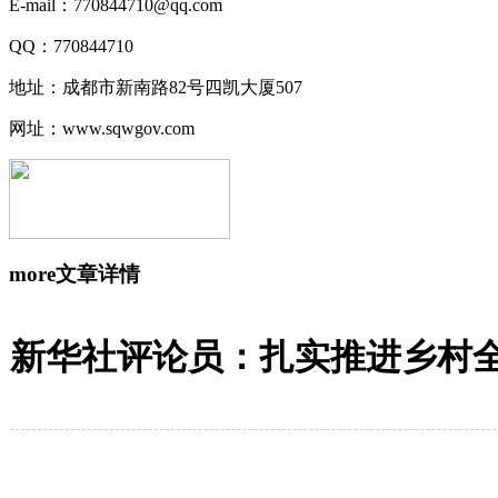
E-mail：770844710@qq.com
QQ：770844710
地址：成都市新南路82号四凯大厦507
网址：www.sqwgov.com
more
文章详情
新华社评论员：扎实推进乡村