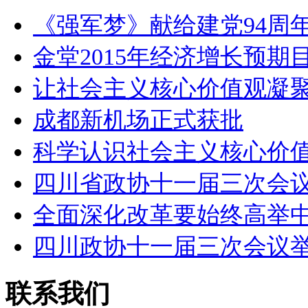
《强军梦》献给建党94周年
金堂2015年经济增长预期
让社会主义核心价值观凝
成都新机场正式获批
科学认识社会主义核心价
四川省政协十一届三次会
全面深化改革要始终高举
四川政协十一届三次会议
联系我们