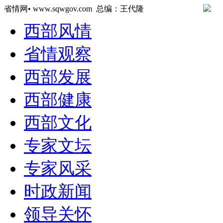
省情网• www.sqwgov.com 总编：王代隆
西部风情
省情观察
西部发展
西部健康
西部文化
专家文坛
专家风采
时政新闻
领导关怀