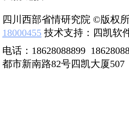
四川西部省情研究院 ©版权
18000455
技术支持：四凯软
电话：18628088899 186280
都市新南路82号四凯大厦507