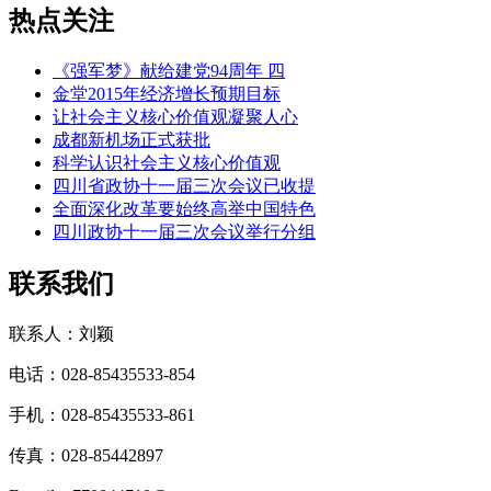
热点关注
《强军梦》献给建党94周年 四
金堂2015年经济增长预期目标
让社会主义核心价值观凝聚人心
成都新机场正式获批
科学认识社会主义核心价值观
四川省政协十一届三次会议已收提
全面深化改革要始终高举中国特色
四川政协十一届三次会议举行分组
联系我们
联系人：刘颖
电话：028-85435533-854
手机：028-85435533-861
传真：028-85442897