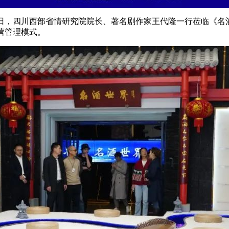
8日，四川西部省情研究院院长、著名剧作家王代隆一行莅临《
营管理模式。