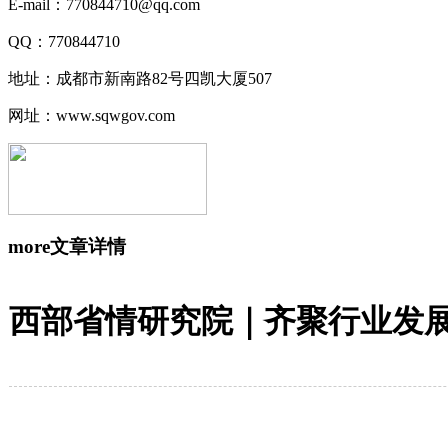
E-mail：770844710@qq.com
QQ：770844710
地址：成都市新南路82号四凯大厦507
网址：www.sqwgov.com
more
文章详情
西部省情研究院｜齐聚行业发展