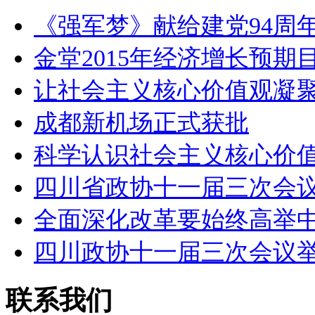
《强军梦》献给建党94周年
金堂2015年经济增长预期
让社会主义核心价值观凝
成都新机场正式获批
科学认识社会主义核心价
四川省政协十一届三次会
全面深化改革要始终高举
四川政协十一届三次会议
联系我们