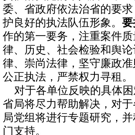
委、省政府依法治省的要求
护良好的执法队伍形象。
要
作的第一要务，注重案件质
律、历史、社会检验和舆论
律、崇尚法律，坚守廉政准
公正执法，严禁权力寻租。
对于各单位反映的具体困
省局将尽力帮助解决，对于
局党组将进行专题研究，并
门支持。