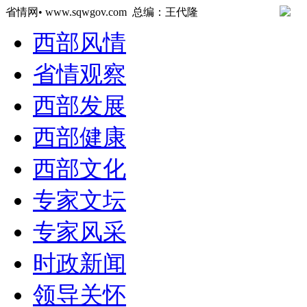
省情网• www.sqwgov.com 总编：王代隆
西部风情
省情观察
西部发展
西部健康
西部文化
专家文坛
专家风采
时政新闻
领导关怀