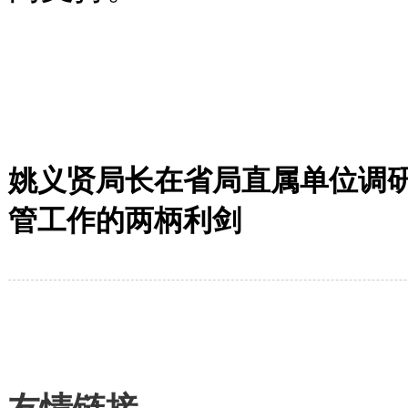
姚义贤局长在省局直属单位调
管工作的两柄利剑