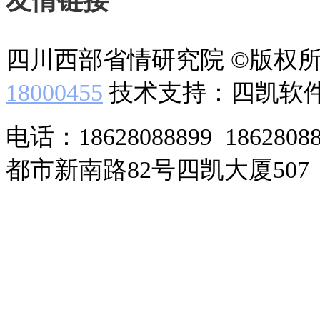
友情链接
四川西部省情研究院 ©版权
18000455
技术支持：四凯软
电话：18628088899 186280
都市新南路82号四凯大厦507