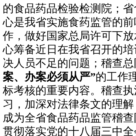
的食品药品检验检测院；
省
心是我省实施食药监管的前
作，做好国家总局许可下放
心筹备近日在我省召开的培
决人员不足的问题；稽查总
案、办案必须从严”
的工作
标考核的重要内容。稽查执
习，加深对法律条文的理解
成为全省食品药品监管稽查
贯彻落实党的十八届三中全