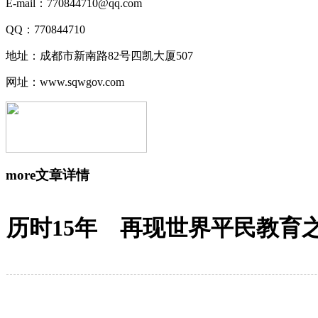
E-mail：770844710@qq.com
QQ：770844710
地址：成都市新南路82号四凯大厦507
网址：www.sqwgov.com
more
文章详情
历时15年 再现世界平民教育