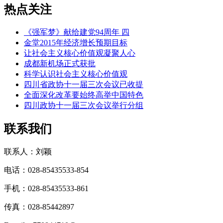
热点关注
《强军梦》献给建党94周年 四
金堂2015年经济增长预期目标
让社会主义核心价值观凝聚人心
成都新机场正式获批
科学认识社会主义核心价值观
四川省政协十一届三次会议已收提
全面深化改革要始终高举中国特色
四川政协十一届三次会议举行分组
联系我们
联系人：刘颖
电话：028-85435533-854
手机：028-85435533-861
传真：028-85442897