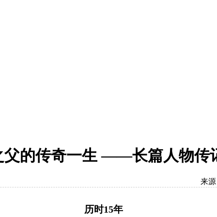
之父的传奇一生 ——长篇人物
来源
历时15年