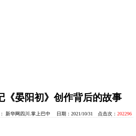
传记《晏阳初》创作背后的故事
： 新华网四川.掌上巴中 日期：2021/10/31 点击次：
202296