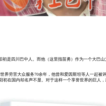
初是四川巴中人。而他（这里指苗勇）作为一个大巴山
界劳苦大众服务70余年，他曾和爱因斯坦等人一起被评
晏阳初在国内却名声不显。对于这样一个享誉世界的巨人