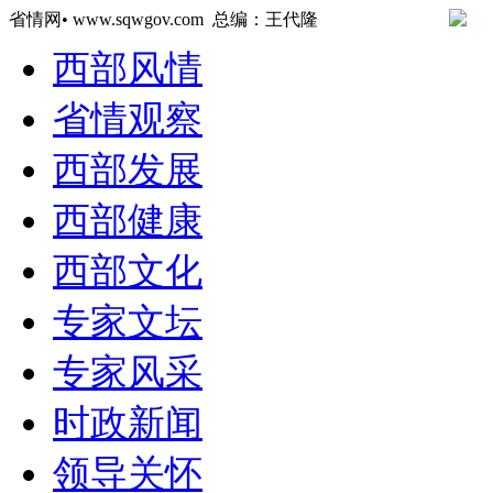
省情网• www.sqwgov.com 总编：王代隆
西部风情
省情观察
西部发展
西部健康
西部文化
专家文坛
专家风采
时政新闻
领导关怀