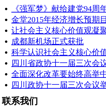
《强军梦》献给建党94周年
金堂2015年经济增长预期
让社会主义核心价值观凝
成都新机场正式获批
科学认识社会主义核心价
四川省政协十一届三次会
全面深化改革要始终高举
四川政协十一届三次会议
联系我们