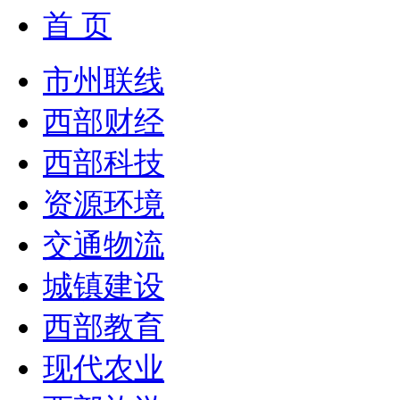
首 页
市州联线
西部财经
西部科技
资源环境
交通物流
城镇建设
西部教育
现代农业