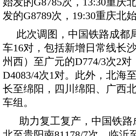
始发的G8785次，13:30重庆
发的G8789次，19:30重庆北
此次调图，中国铁路成都局
车16对，包括新增日常线长沙南
州西）至广元的D774/3次
D4083/4次1对。此外，北海
长至绵阳，四川绵阳、广西
车组。
助力复工复产，中国铁路成
北至贵阳南81178/7次、临沂至