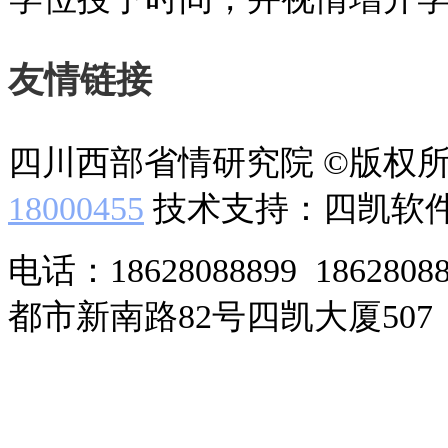
友情链接
四川西部省情研究院 ©版权
18000455
技术支持：四凯软
电话：18628088899 186280
都市新南路82号四凯大厦507