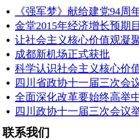
《强军梦》献给建党94周年
金堂2015年经济增长预期
让社会主义核心价值观凝
成都新机场正式获批
科学认识社会主义核心价
四川省政协十一届三次会
全面深化改革要始终高举
四川政协十一届三次会议
联系我们