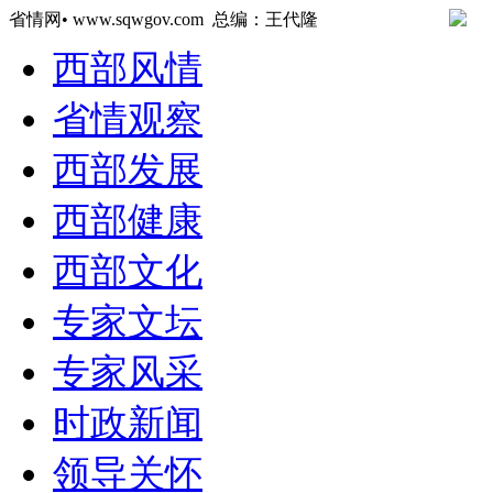
省情网• www.sqwgov.com 总编：王代隆
西部风情
省情观察
西部发展
西部健康
西部文化
专家文坛
专家风采
时政新闻
领导关怀