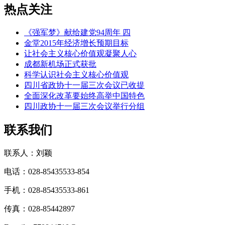
热点关注
《强军梦》献给建党94周年 四
金堂2015年经济增长预期目标
让社会主义核心价值观凝聚人心
成都新机场正式获批
科学认识社会主义核心价值观
四川省政协十一届三次会议已收提
全面深化改革要始终高举中国特色
四川政协十一届三次会议举行分组
联系我们
联系人：刘颖
电话：028-85435533-854
手机：028-85435533-861
传真：028-85442897