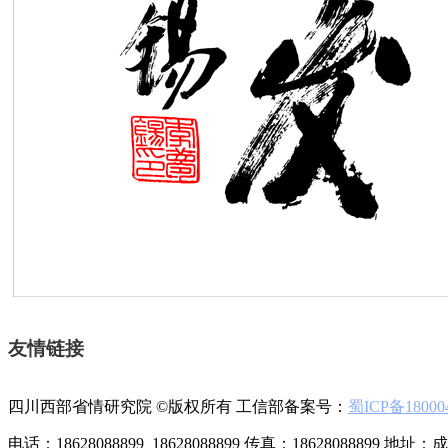
友情链接
四川西部省情研究院 ©版权所有 工信部备案号：
蜀ICP备18000
电话：18628088899 18628088899 传真：18628088899