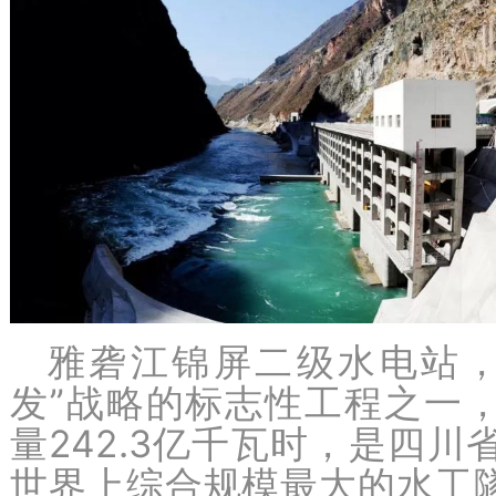
雅砻江锦屏二级水电站，
发”战略的标志性工程之一，
量242.3亿千瓦时，是四
世界上综合规模最大的水工