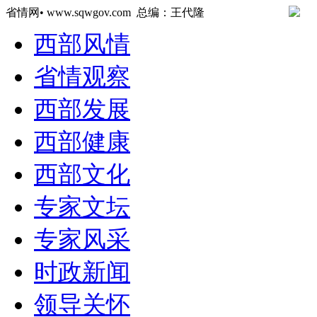
省情网• www.sqwgov.com 总编：王代隆
西部风情
省情观察
西部发展
西部健康
西部文化
专家文坛
专家风采
时政新闻
领导关怀