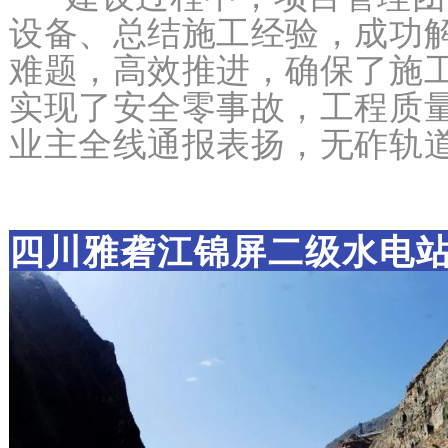
设备、总结施工经验，成功
难题，高效推进，确保了施
实现了安全零事故，工程质量
业主全线通报表扬，无砟轨
四川雅砻江锦屏二级水电