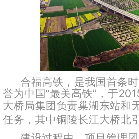
合福高铁，是我国首条时速
誉为中国“最美高铁”，于20
大桥局集团负责巢湖东站和无
任务，其中铜陵长江大桥北引
建设过程中，项目管理团