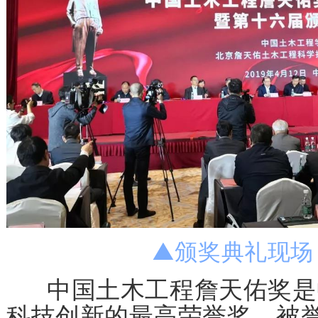
▲颁奖典礼现场
中国土木工程詹天佑奖是
科技创新的最高荣誉奖，被