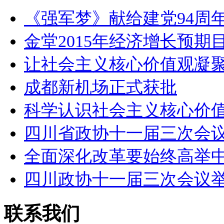
《强军梦》献给建党94周年
金堂2015年经济增长预期
让社会主义核心价值观凝
成都新机场正式获批
科学认识社会主义核心价
四川省政协十一届三次会
全面深化改革要始终高举
四川政协十一届三次会议
联系我们