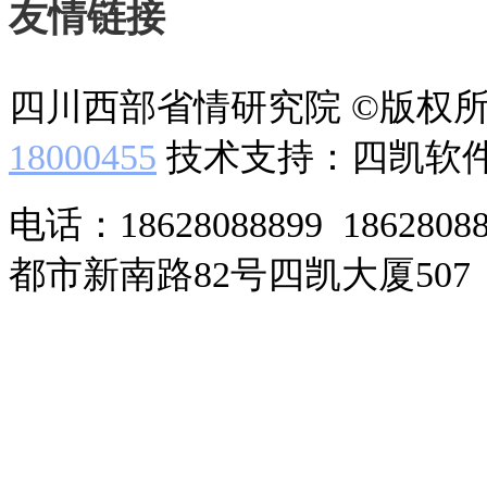
友情链接
四川西部省情研究院 ©版权
18000455
技术支持：四凯软
电话：18628088899 186280
都市新南路82号四凯大厦507