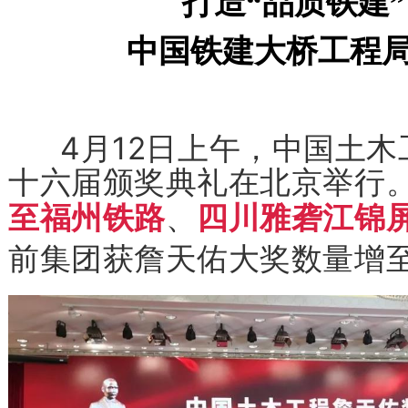
打造“品质铁建
中国铁建大桥工程局
4月12日上午，中国土木
十六届颁奖典礼在北京举行
至福州铁路
、
四川雅砻江锦
前集团获詹天佑大奖数量增