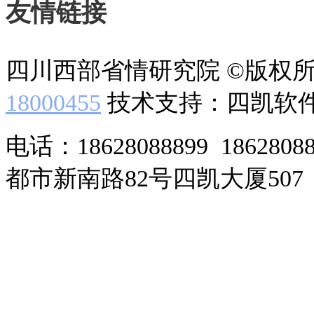
友情链接
四川西部省情研究院 ©版权
18000455
技术支持：四凯软
电话：18628088899 186280
都市新南路82号四凯大厦507