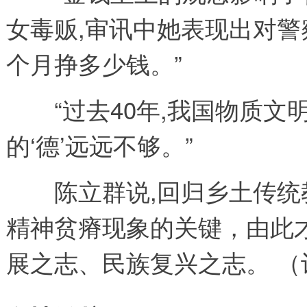
女毒贩,审讯中她表现出对警
个月挣多少钱。”
“过去40年,我国物质文明
的‘德’远远不够。”
陈立群说,回归乡土传统
精神贫瘠现象的关键，由此
展之志、民族复兴之志。 （记