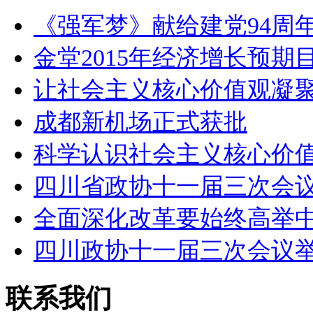
《强军梦》献给建党94周年
金堂2015年经济增长预期
让社会主义核心价值观凝
成都新机场正式获批
科学认识社会主义核心价
四川省政协十一届三次会
全面深化改革要始终高举
四川政协十一届三次会议
联系我们