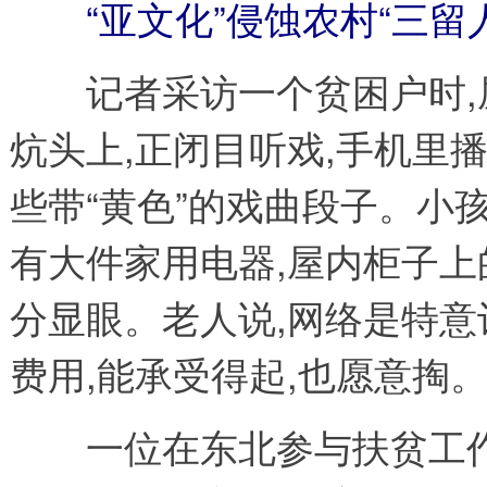
“亚文化”侵蚀农村“三留
记者采访一个贫困户时,屋
炕头上,正闭目听戏,手机里
些带“黄色”的戏曲段子。小孩
有大件家用电器,屋内柜子上
分显眼。老人说,网络是特意
费用,能承受得起,也愿意掏
一位在东北参与扶贫工作