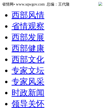
省情网• www.sqwgov.com 总编：王代隆
西部风情
省情观察
西部发展
西部健康
西部文化
专家文坛
专家风采
时政新闻
领导关怀