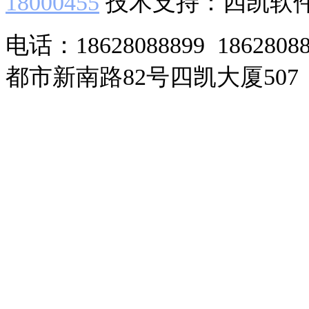
18000455
技术支持：四凯软
电话：18628088899 186280
都市新南路82号四凯大厦507