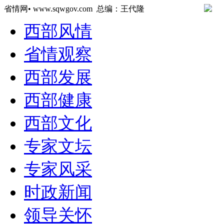
省情网• www.sqwgov.com 总编：王代隆
西部风情
省情观察
西部发展
西部健康
西部文化
专家文坛
专家风采
时政新闻
领导关怀