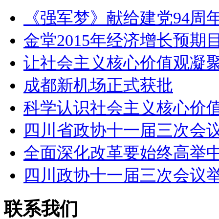
《强军梦》献给建党94周年
金堂2015年经济增长预期
让社会主义核心价值观凝
成都新机场正式获批
科学认识社会主义核心价
四川省政协十一届三次会
全面深化改革要始终高举
四川政协十一届三次会议
联系我们