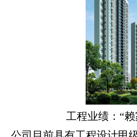
工程业绩：
“
公司目前具有工程设计甲级