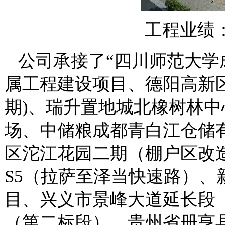
工程业绩
公司承接了“四川师范大学成
属工程建设项目、德阳高新
期)、瑞升置地城北橡树林
场、中储粮成都青白江仓储
区沱江花园二期（棚户区改
S5（拉萨至泽当快速路）
目、兴义市景峰大道延长段
（第二标段）、贵州省册亨