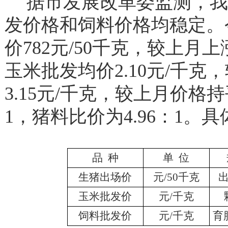
据市发展改革委监测，
我
发价格和饲料价格均稳定。
价
782元/50千克，较上月上
玉米批发均价2.10元/千克
3.15元/千克，较上月价格
1，猪料比价为4.96：1。
品 种
单 位
生猪出场价
元/50千克
玉米批发价
元/千克
饲料批发价
元/千克
育