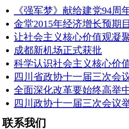
《强军梦》献给建党94周年
金堂2015年经济增长预期
让社会主义核心价值观凝
成都新机场正式获批
科学认识社会主义核心价
四川省政协十一届三次会
全面深化改革要始终高举
四川政协十一届三次会议
联系我们