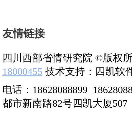
友情链接
四川西部省情研究院 ©版权
18000455
技术支持：四凯软
电话：18628088899 186280
都市新南路82号四凯大厦507