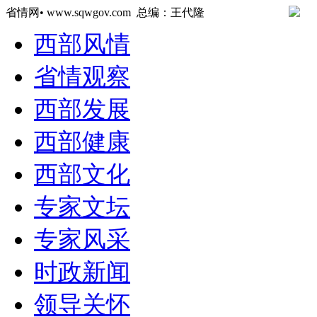
省情网• www.sqwgov.com 总编：王代隆
西部风情
省情观察
西部发展
西部健康
西部文化
专家文坛
专家风采
时政新闻
领导关怀