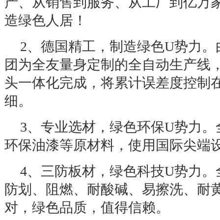
产、从销售到服务、从工厂到亿万
造绿色人居！
2
、德国精工，制造绿色
U
势力。
团为全友量身定制的全自动生产线
头一体化完成，将累计误差度控制
细。
3
、专业选材，绿色环保
U
势力。
环保油漆等原材料，使用国际尖端
4
、三防板材，绿色科技
U
势力。
防划、阻燃、耐酸碱、易擦洗、耐
对，绿色品质，值得信赖。