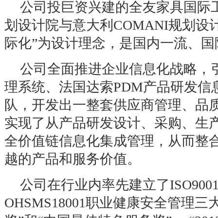
公司投巨资兴建的全友家具国际
划设计院与意大利
COMANI
规划设
际化
”
为设计理念，是国内一流、国
公司全面推进企业信息化战略，
理系统、法国达索
PDM
产品研发信
队，开发出一整套供应商管理、品
实现了从产品研发设计、采购、生
全价值链信息化集成管理，从而整
越的产品和服务价值。
公司在行业内率先建立了
ISO900
OHSMS18001
职业健康安全管理三