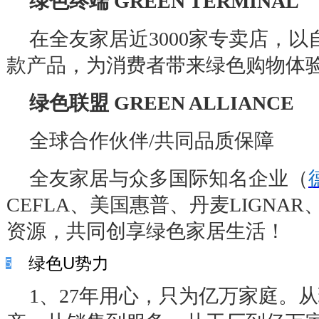
绿色终端
GREEN TERMINAL
在全友家居近
3000
家专卖店，以
款产品，为消费者带来绿色购物体
绿色联盟
GREEN ALLIANCE
全球合作伙伴
/
共同品质保障
全友家居与众多国际知名企业（
CEFLA
、美国惠普、丹麦
LIGNAR
资源，共同创享绿色家居生活！
绿色
U
势力
5
1
、
27
年用心，只为亿万家庭。从