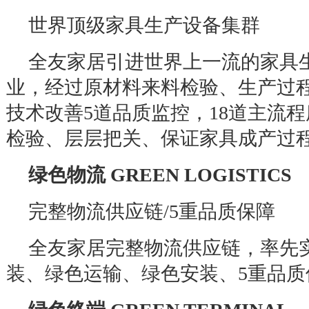
世界顶级家具生产设备集群
全友家居引进世界上一流的家具
业，经过原材料来料检验、生产过
技术改善
5
道品质监控，
18
道主流程
检验、层层把关、保证家具成产过
绿色物流
GREEN LOGISTICS
完整物流供应链
/5
重品质保障
全友家居完整物流供应链，率先
装、绿色运输、绿色安装、
5
重品质