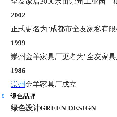
全友家居
3000
余亩崇州工业园一
2002
正式更名为
"
成都市全友家私有限
1999
崇州金羊家具厂更名为
"
全友家具
1986
崇州
金羊家具厂成立
绿色品牌
4
绿色设计
GREEN DESIGN