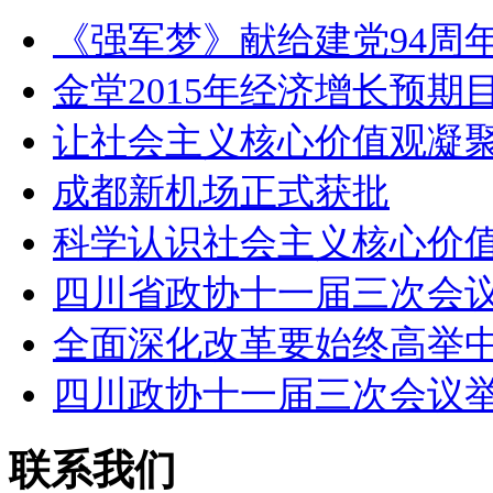
《强军梦》献给建党94周年
金堂2015年经济增长预期
让社会主义核心价值观凝
成都新机场正式获批
科学认识社会主义核心价
四川省政协十一届三次会
全面深化改革要始终高举
四川政协十一届三次会议
联系我们