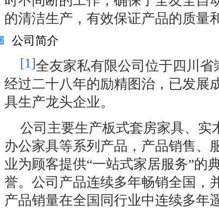
时不间断的工作，确保了全友全自
的清洁生产，有效保证产品的质量
公司简介
2
[1]
全友家私有限公司位于四川省
经过二十八年的励精图治，已发展
具生产龙头企业。
公司主要生产板式套房家具、实
办公家具等系列产品，产品销售、
业为顾客提供
“
一站式家居服务
”
的
誉。公司产品连续多年畅销全国，
产品销量在全国同行业中连续多年