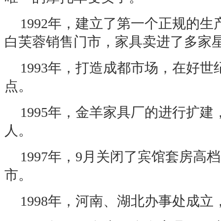
1992
年，建立了第一个正规的生
白芙蓉销售门市，家具卖进了多家
1993
年，打造成都市场，在好世
点。
1995
年，金羊家具厂的进行扩建
人。
1997
年，
9
月关闭了宾馆套房高档
市。
1998
年，河南、湖北办事处成立