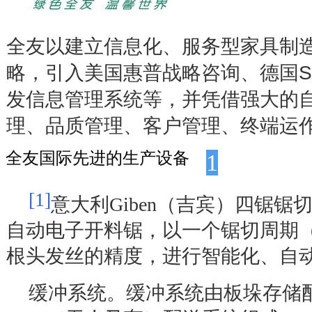
全友以建立信息化、服务型家具制
略，引入美国惠普战略咨询、德国
S
发信息管理系统等，并凭借强大的
理、品质管理、客户管理、终端运
全友国际先进的生产设备
1
[1]
意大利
Giben
（吉宾）四锯锯
自动电子开料锯，以一个锯切周期
根头发丝的精度，进行智能化、自
缓冲系统。缓冲系统由板垛存储