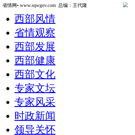
省情网• www.sqwgov.com 总编：王代隆
西部风情
省情观察
西部发展
西部健康
西部文化
专家文坛
专家风采
时政新闻
领导关怀