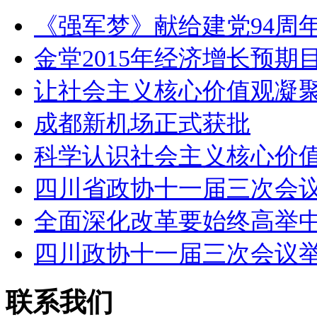
《强军梦》献给建党94周年
金堂2015年经济增长预期
让社会主义核心价值观凝
成都新机场正式获批
科学认识社会主义核心价
四川省政协十一届三次会
全面深化改革要始终高举
四川政协十一届三次会议
联系我们