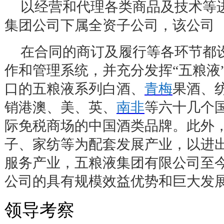
以经营和代理各类商品及技术等
集团公司下属全资子公司，该公司
在合同的商订及履行等各环节都
作和管理系统，并充分发挥
“
五粮液
口的五粮液系列白酒、
青梅
果酒、
销港澳、美、英、
南非
等六十几个
际免税商场的中国酒类品牌。此外
子、家纺等为配套发展产业，以进
服务产业，五粮液集团有限公司至
公司的具有规模效益优势和巨大发
领导考察