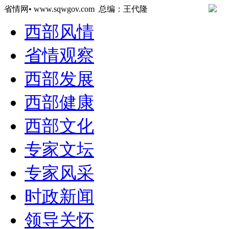
省情网• www.sqwgov.com 总编：王代隆
西部风情
省情观察
西部发展
西部健康
西部文化
专家文坛
专家风采
时政新闻
领导关怀