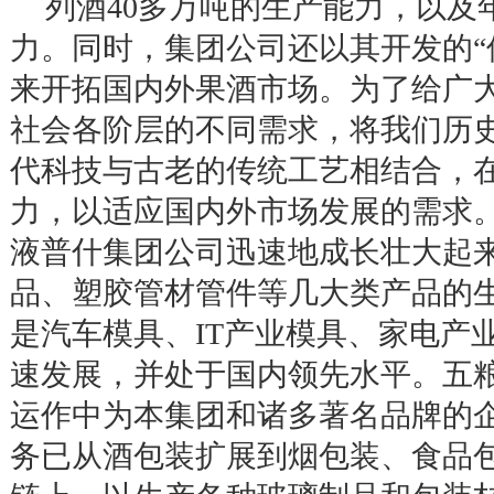
列酒
40
多万吨的生产能力，以及
力。同时，集团公司还以其开发的
“
来开拓国内外果酒市场。为了给广
社会各阶层的不同需求，将我们历
代科技与古老的传统工艺相结合，
力，以适应国内外市场发展的需求
液普什集团公司迅速地成长壮大起
品、塑胶管材管件等几大类产品的
是汽车模具、
IT
产业模具、家电产
速发展，并处于国内领先水平。五
运作中为本集团和诸多著名品牌的
务已从酒包装扩展到烟包装、食品