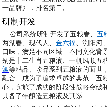
一品牌》，排名第二。
研制开发
公司系统研制开发了五粮春、
五
两湖春、现代人、
金六福
、浏阳河
口味，满足不同区域、不同文化背
别是十二生肖五粮液、一帆风顺五
酒
等精品、珍品系列五粮液的面世
融合，成为了追求卓越的典范。五
心，实施了成功的阶段性战略突破
具备了年酿造五粮液及其系